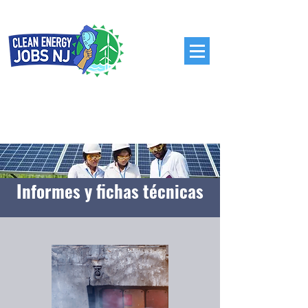
Informes y fichas técnicas