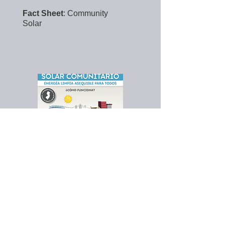
Fact Sheet
: Community
Solar
Fact Sheet
: Community
Solar (Spanish)