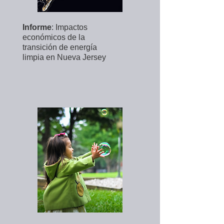
Informe
: Impactos
económicos de la
transición de energía
limpia en Nueva Jersey